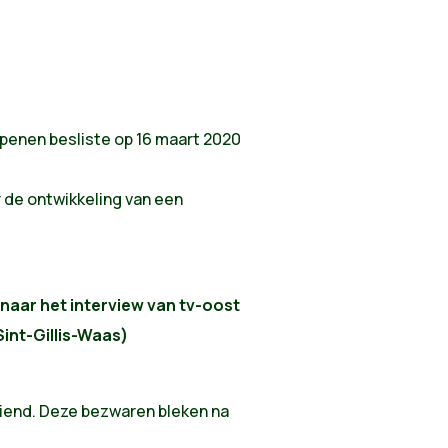
penen besliste op 16 maart 2020
 de ontwikkeling van een
 naar het interview van tv-oost
int-Gillis-Waas)
iend. Deze bezwaren bleken na