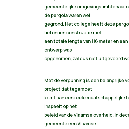
gemeentelijke omgevingsambtenaar o
de pergola waren wel
gegrond. Het college heeft deze pergo
betonnen constructie met
een totale lengte van 116 meter en een 
ontwerp was
opgenomen, zal dus niet uitgevoerd w
Met de vergunning is een belangrijke 
project dat tegemoet
komt aan een reële maatschappelijke 
inspeelt op het
beleid van de Vlaamse overheid. In de
gemeente een Vlaamse