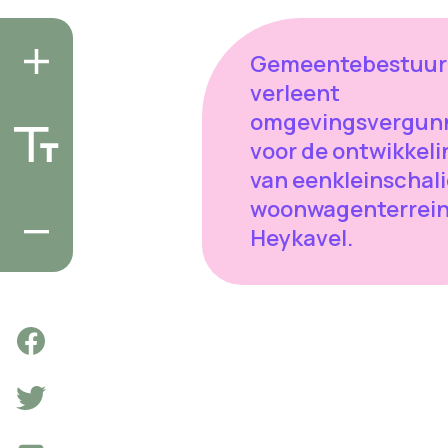
Gemeentebestuur
verleent
omgevingsvergun
voor de ontwikkeli
van eenkleinschal
woonwagenterrein
Heykavel.