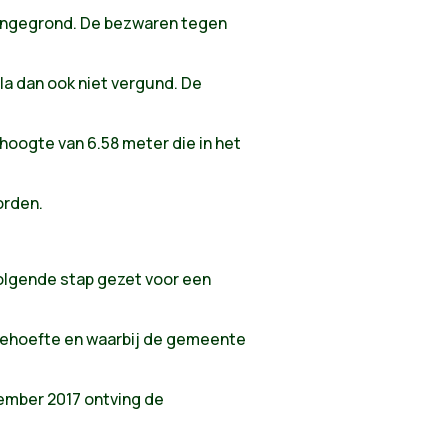
ngegrond. De bezwaren tegen
la dan ook niet vergund. De
hoogte van 6.58 meter die in het
orden.
volgende stap gezet voor een
behoefte en waarbij de gemeente
cember 2017 ontving de