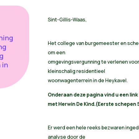
Sint-Gillis-Waas,
ning
Het college van burgemeester en sche
ng
om een
ig
omgevingsvergunning te verlenen voor
 in
kleinschalig residentieel
woonwagenterrein in de Heykavel.
Onderaan deze pagina vind u een link
met Herwin De Kind.(Eerste schepen S
Er werd een hele reeks bezwaren inged
analyse door de