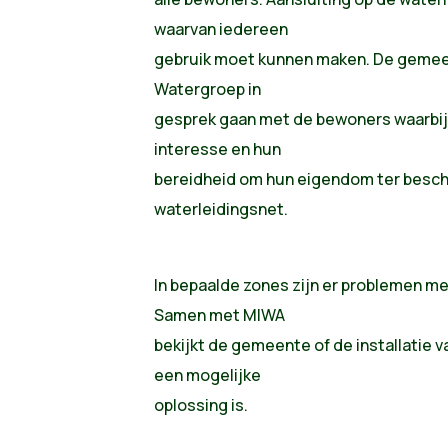
waarvan iedereen
gebruik moet kunnen maken. De gemee
Watergroep in
gesprek gaan met de bewoners waarbij
interesse en hun
bereidheid om hun eigendom ter beschi
waterleidingsnet.
In bepaalde zones zijn er problemen met
Samen met MIWA
bekijkt de gemeente of de installatie 
een mogelijke
oplossing is.