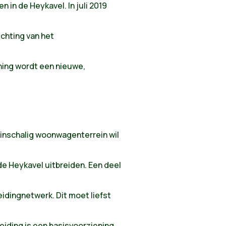
 in de Heykavel. In juli 2019
chting van het
ing wordt een nieuwe,
leinschalig woonwagenterrein wil
de Heykavel uitbreiden. Een deel
dingnetwerk. Dit moet liefst
eiding is een basisvoorziening