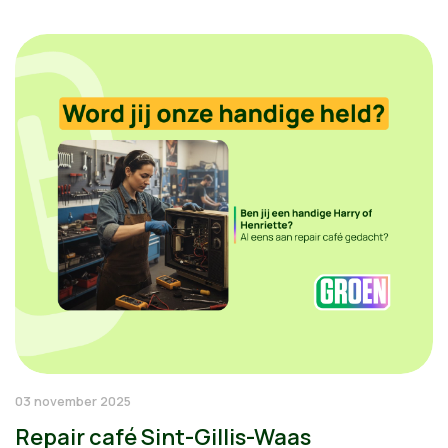
03 november 2025
Repair café Sint-Gillis-Waas