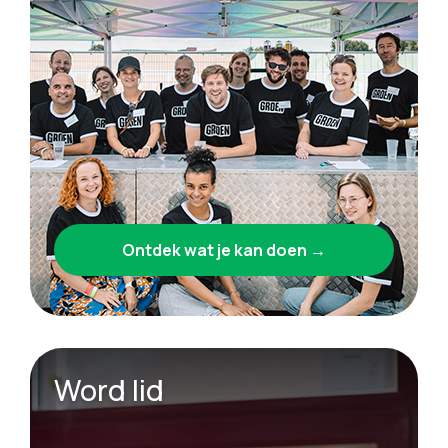
Ontdek wat je kan doen →
Word lid