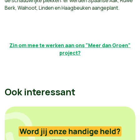
de schaduwrijke plekken: er werden Spaanse Aak, Ruwe
Berk, Walnoot, Linden en Haagbeuken aangeplant.
Zin om mee te werken aan ons "Meer dan Groen"
project?
Ook interessant