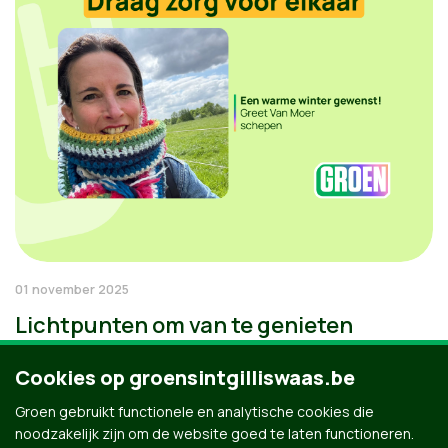
01 november 2025
Lichtpunten om van te genieten
Cookies op groensintgilliswaas.be
Groen gebruikt functionele en analytische cookies die
noodzakelijk zijn om de website goed te laten functioneren.