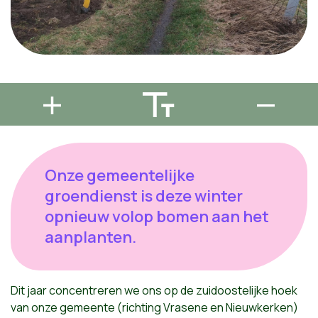
Onze gemeentelijke
groendienst is deze winter
opnieuw volop bomen aan het
aanplanten.
Dit jaar concentreren we ons op de zuidoostelijke hoek
van onze gemeente (richting Vrasene en Nieuwkerken)