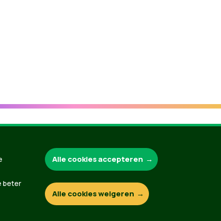
Groen.be
Alle cookies accepteren
e
e beter
Alle cookies weigeren
Contact
Privacybeleid