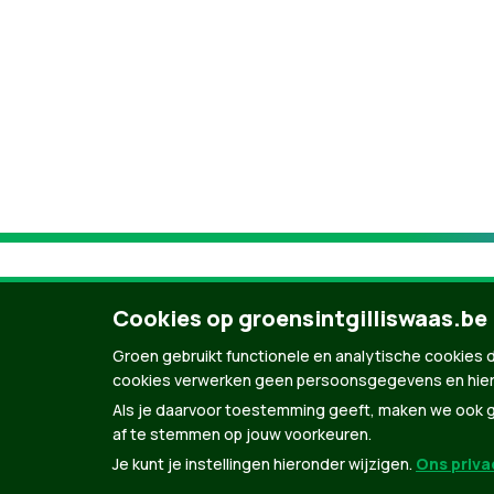
Cookies op groensintgilliswaas.be
Groen gebruikt functionele en analytische cookies d
cookies verwerken geen persoonsgegevens en hier
Als je daarvoor toestemming geeft, maken we ook ge
af te stemmen op jouw voorkeuren.
Je kunt je instellingen hieronder wijzigen.
Ons privac
© Copyright Groen 2026 | Gemaakt met
Natio