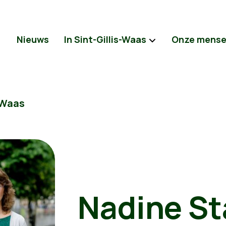
Nieuws
In Sint-Gillis-Waas
Onze mens
-Waas
Nadine St