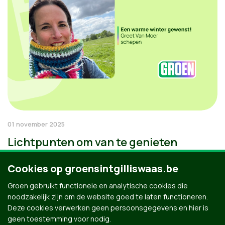
01 november 2025
Lichtpunten om van te genieten
Cookies op groensintgilliswaas.be
Groen gebruikt functionele en analytische cookies die
noodzakelijk zijn om de website goed te laten functioneren.
Deze cookies verwerken geen persoonsgegevens en hier is
geen toestemming voor nodig.