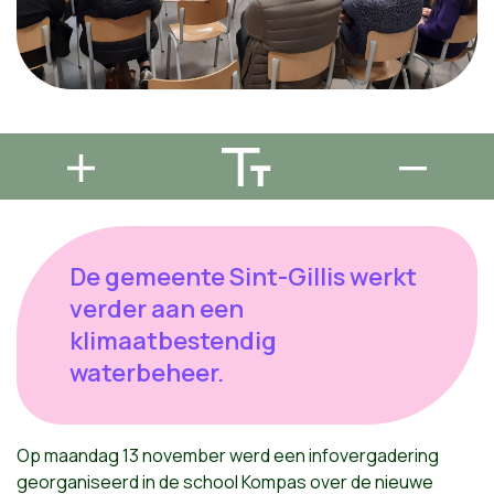
De gemeente Sint-Gillis werkt
verder aan een
klimaatbestendig
waterbeheer.
Op maandag 13 november werd een infovergadering
georganiseerd in de school Kompas over de nieuwe