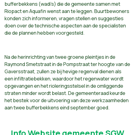
bufferbekkens (wadi’s) die de gemeente samen met
Riopact en Aquafin wenst aan te leggen. Buurtbewoners
konden zich informeren, vragen stellen en suggesties
doen over de technische aspecten aan de specialisten
die de plannen hebben voorgesteld.
Na de herinrichting van twee groene pleintjes in de
Raymond Smetstraat in de Pompstraat ter hoogte van de
Gaversstraat, zullen ze bij hevige regenval dienen als
een infiltratiebekken, waardoor het regenwater wordt
opgevangen en het rioleringsstelsel in de omliggende
straten minder wordt belast. De gemeenteraad keurde
het bestek voor de uitvoering van deze werkzaamheden
aan twee bufferbekkens eind september goed.
Info Website gemeente SGW