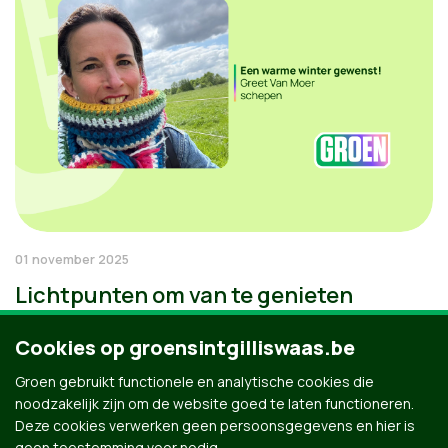
01 november 2025
Lichtpunten om van te genieten
Cookies op groensintgilliswaas.be
Groen gebruikt functionele en analytische cookies die
noodzakelijk zijn om de website goed te laten functioneren.
Deze cookies verwerken geen persoonsgegevens en hier is
geen toestemming voor nodig.