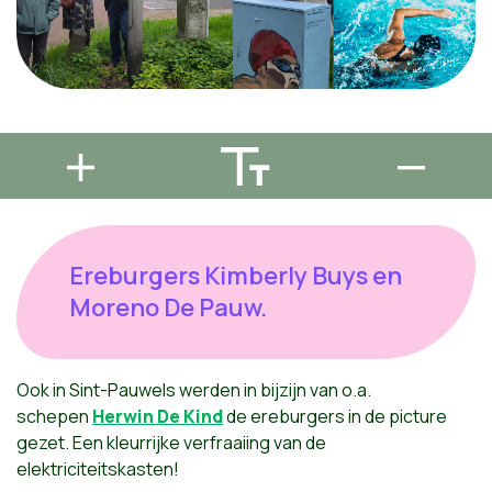
Ereburgers Kimberly Buys en
Moreno De Pauw.
Ook in Sint-Pauwels werden in bijzijn van o.a.
schepen
Herwin De Kind
de ereburgers in de picture
gezet. Een kleurrijke verfraaiing van de
elektriciteitskasten!