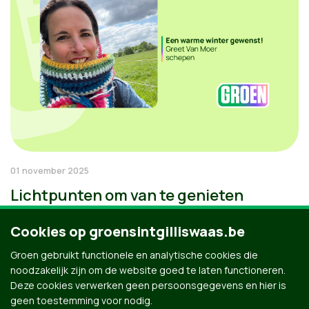
01 november 2025
Lichtpunten om van te genieten
Cookies op groensintgilliswaas.be
Groen gebruikt functionele en analytische cookies die
noodzakelijk zijn om de website goed te laten functioneren.
Deze cookies verwerken geen persoonsgegevens en hier is
geen toestemming voor nodig.