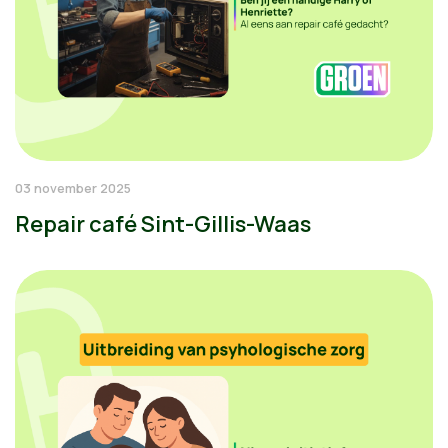
03 november 2025
Repair café Sint-Gillis-Waas