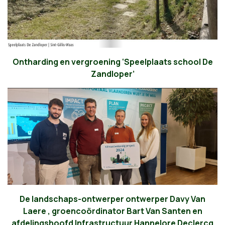
Ontharding en vergroening ‘Speelplaats school De
Zandloper’
De landschaps-ontwerper ontwerper Davy Van
Laere , groencoördinator Bart Van Santen en
afdelingshoofd Infrastructuur Hannelore Declercq