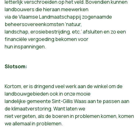
letterlijk verschroeiden op het veld. Bovendien kunnen
landbouwers die hieraan meewerken
via de Vlaamse Landmaatschappij zogenaamde
beheersovereenkomsten ‘natuur,
landschap, erosiebestrijding, etc.’ afsluiten en zo een
financiële vergoeding bekomen voor
hun inspanningen.
Slotsom:
Kortom, er is dringend veel werk aan de winkel om de
landbouwgebieden ook in onze mooie
landelijke gemeente Sint-Gillis Waas aan te passen aan
de klimaatverstoring. Want laten we
niet vergeten, als de boeren in problemen komen, komen
we allemaal in problemen.