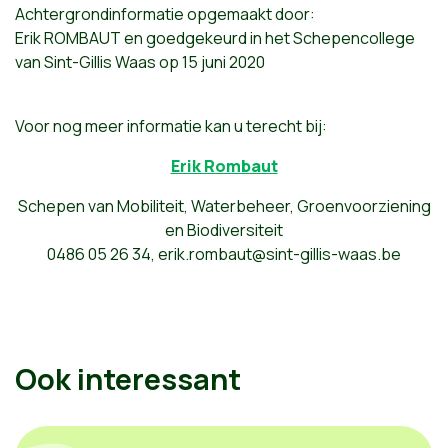
Achtergrondinformatie opgemaakt door:
Erik ROMBAUT en goedgekeurd in het Schepencollege
van Sint-Gillis Waas op 15 juni 2020
Voor nog meer informatie kan u terecht bij:
Erik Rombaut
Schepen van Mobiliteit, Waterbeheer, Groenvoorziening
en Biodiversiteit
0486 05 26 34,
erik.rombaut@sint-gillis-waas.be
Ook interessant