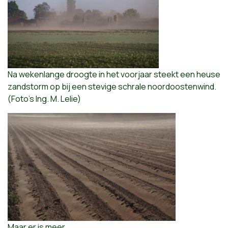
Na wekenlange droogte in het voorjaar steekt een heuse
zandstorm op bij een stevige schrale noordoostenwind.
(Foto’s Ing. M. Lelie)
Maar er is meer.