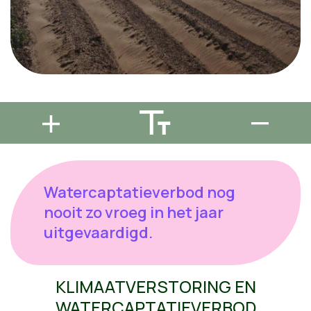
Watercaptatieverbod nog
nooit zo vroeg in het jaar
uitgevaardigd.
KLIMAATVERSTORING EN
WATERCAPTATIEVERBOD