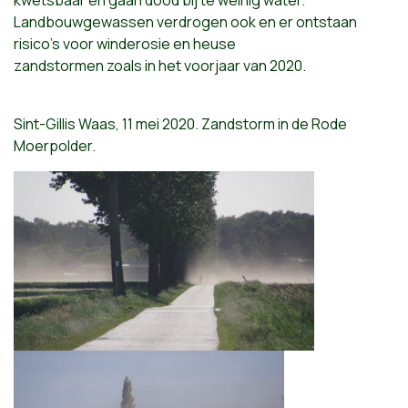
kwetsbaar en gaan dood bij te weinig water.
Landbouwgewassen verdrogen ook en er ontstaan
risico’s voor winderosie en heuse
zandstormen zoals in het voorjaar van 2020.
Sint-Gillis Waas, 11 mei 2020. Zandstorm in de Rode
Moerpolder.