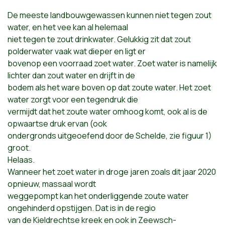
De meeste landbouwgewassen kunnen niet tegen zout
water, en het vee kan al helemaal
niet tegen te zout drinkwater. Gelukkig zit dat zout
polderwater vaak wat dieper en ligt er
bovenop een voorraad zoet water. Zoet water is namelijk
lichter dan zout water en drijft in de
bodem als het ware boven op dat zoute water. Het zoet
water zorgt voor een tegendruk die
vermijdt dat het zoute water omhoog komt, ook al is de
opwaartse druk ervan (ook
ondergronds uitgeoefend door de Schelde, zie figuur 1)
groot.
Helaas.
Wanneer het zoet water in droge jaren zoals dit jaar 2020
opnieuw, massaal wordt
weggepompt kan het onderliggende zoute water
ongehinderd opstijgen. Dat is in de regio
van de Kieldrechtse kreek en ook in Zeewsch-