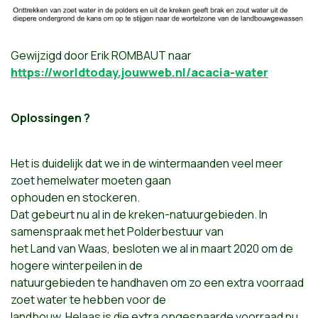
Gewijzigd door Erik ROMBAUT naar
https://worldtoday.jouwweb.nl/acacia-water
Oplossingen ?
Het is duidelijk dat we in de wintermaanden veel meer
zoet hemelwater moeten gaan
ophouden en stockeren.
Dat gebeurt nu al in de kreken-natuurgebieden. In
samenspraak met het Polderbestuur van
het Land van Waas, besloten we al in maart 2020 om de
hogere winterpeilen in de
natuurgebieden te handhaven om zo een extra voorraad
zoet water te hebben voor de
landbouw. Helaas is die extra opgespaarde voorraad nu