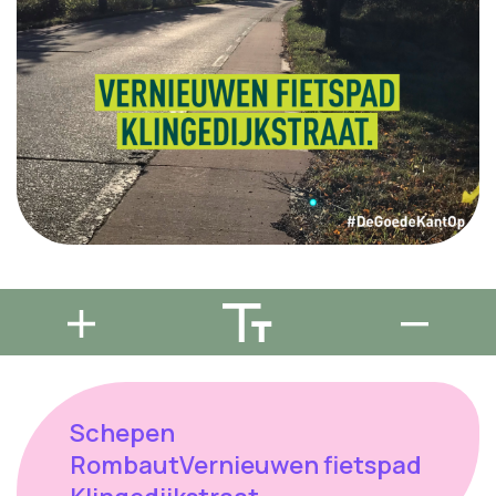
Schepen
RombautVernieuwen fietspad