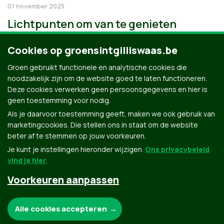
01 november 2025
Lichtpunten om van te genieten
Cookies op groensintgilliswaas.be
Groen gebruikt functionele en analytische cookies die
noodzakelijk zijn om de website goed te laten functioneren.
Deze cookies verwerken geen persoonsgegevens en hier is
geen toestemming voor nodig.
Als je daarvoor toestemming geeft, maken we ook gebruik van
marketingcookies. Die stellen ons in staat om de website
beter af te stemmen op jouw voorkeuren.
Je kunt je instellingen hieronder wijzigen.
Ons privacybeleid
vind je hier
.
Voorkeuren aanpassen
Groen.be
Noodzakelijke cookies:
Alle cookies accepteren
Contact
Privacybeleid