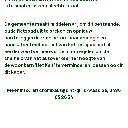
is te smal en in zeer slechte staat.
De gemeente maakt middelen vrij om dit bestaande,
oude fietspad uit te breken en opnieuw
aan te leggen in rode beton, naar analogie en
aansluitend met de rest van het fietspad, dat al
eerder werd vernieuwd. De maatregelen om de
snelheid van het autoverkeer ter hoogte van
de woonkern ‘Het Kalf’ te verminderen, passen ook in
dit kader.
Meer info:
erik.rombaut@sint-gillis-waas.be
, 0486
05 26 34