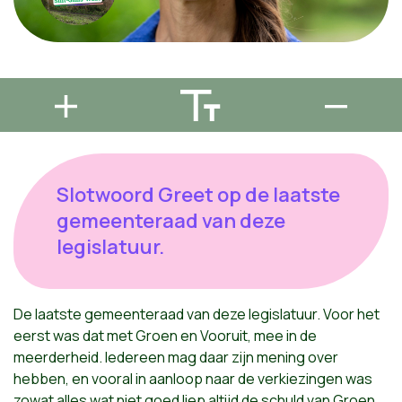
Slotwoord Greet op de laatste
gemeenteraad van deze
legislatuur.
De laatste gemeenteraad van deze legislatuur. Voor het
eerst was dat met Groen en Vooruit, mee in de
meerderheid. Iedereen mag daar zijn mening over
hebben, en vooral in aanloop naar de verkiezingen was
zowat alles wat niet goed liep altijd de schuld van Groen,