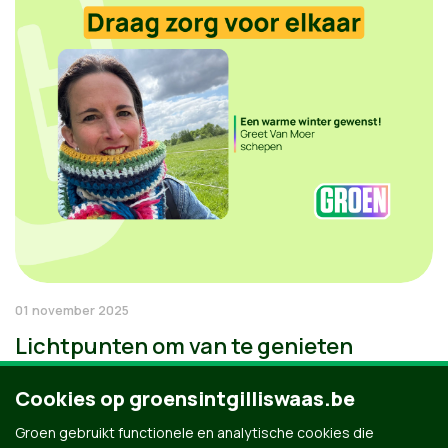
01 november 2025
Lichtpunten om van te genieten
Cookies op groensintgilliswaas.be
Groen gebruikt functionele en analytische cookies die