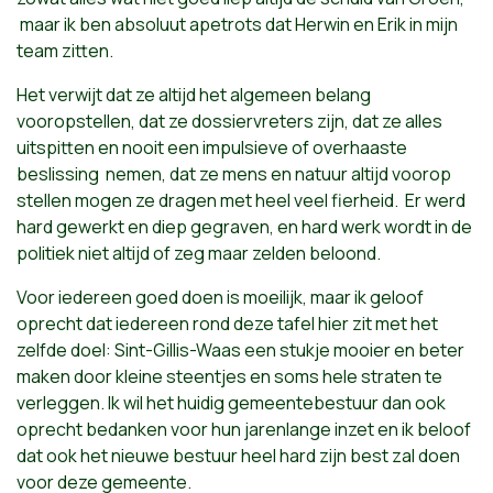
maar ik ben absoluut apetrots dat Herwin en Erik in mijn
team zitten.
Het verwijt dat ze altijd het algemeen belang
vooropstellen, dat ze dossiervreters zijn, dat ze alles
uitspitten en nooit een impulsieve of overhaaste
beslissing nemen, dat ze mens en natuur altijd voorop
stellen mogen ze dragen met heel veel fierheid. Er werd
hard gewerkt en diep gegraven, en hard werk wordt in de
politiek niet altijd of zeg maar zelden beloond.
Voor iedereen goed doen is moeilijk, maar ik geloof
oprecht dat iedereen rond deze tafel hier zit met het
zelfde doel: Sint-Gillis-Waas een stukje mooier en beter
maken door kleine steentjes en soms hele straten te
verleggen. Ik wil het huidig gemeentebestuur dan ook
oprecht bedanken voor hun jarenlange inzet en ik beloof
dat ook het nieuwe bestuur heel hard zijn best zal doen
voor deze gemeente.