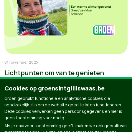
01 november 2025
Lichtpunten om van te genieten
Cookies op groensintgilliswaas.be
Groen gebruikt functionele en analytische cookies die
noodzakelijk zijn om de website goed te laten functioneren.
Deze cookies verwerken geen persoonsgegevens en hier is
geen toestemming voor nodig.
Als je daarvoor toestemming geeft, maken we ook gebruik van