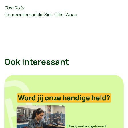
Tom Ruts
Gemeenteraadslid Sint-Gillis-Waas
Ook interessant