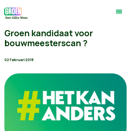
Groen kandidaat voor
bouwmeesterscan ?
02 Februari 2018