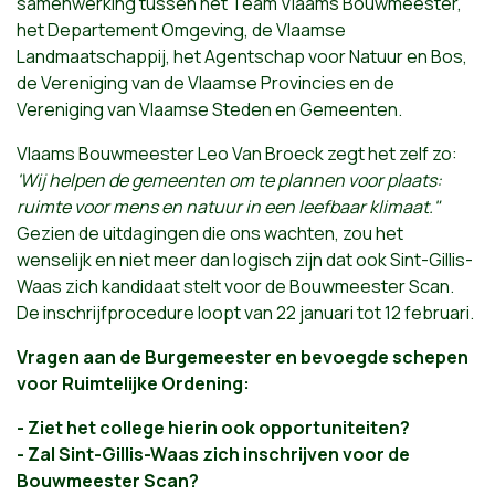
samenwerking tussen het Team Vlaams Bouwmeester,
het Departement Omgeving, de Vlaamse
Landmaatschappij, het Agentschap voor Natuur en Bos,
de Vereniging van de Vlaamse Provincies en de
Vereniging van Vlaamse Steden en Gemeenten.
Vlaams Bouwmeester Leo Van Broeck zegt het zelf zo:
'Wij helpen de gemeenten om te plannen voor plaats:
ruimte voor mens en natuur in een leefbaar klimaat."
Gezien de uitdagingen die ons wachten, zou het
wenselijk en niet meer dan logisch zijn dat ook Sint-Gillis-
Waas zich kandidaat stelt voor de Bouwmeester Scan.
De inschrijfprocedure loopt van 22 januari tot 12 februari.
Vragen aan de Burgemeester en bevoegde schepen
voor Ruimtelijke Ordening:
- Ziet het college hierin ook opportuniteiten?
- Zal Sint-Gillis-Waas zich inschrijven voor de
Bouwmeester Scan?