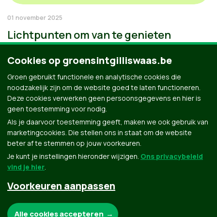
01 november 2025
Lichtpunten om van te genieten
Cookies op groensintgilliswaas.be
Groen gebruikt functionele en analytische cookies die
noodzakelijk zijn om de website goed te laten functioneren.
Deze cookies verwerken geen persoonsgegevens en hier is
geen toestemming voor nodig.
Als je daarvoor toestemming geeft, maken we ook gebruik van
marketingcookies. Die stellen ons in staat om de website
beter af te stemmen op jouw voorkeuren.
Je kunt je instellingen hieronder wijzigen.
Ons privacybeleid
vind je hier
.
Voorkeuren aanpassen
Groen.be
Noodzakelijke cookies:
Alle cookies accepteren