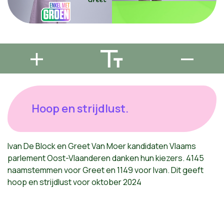
Hoop en strijdlust.
Ivan De Block en Greet Van Moer kandidaten Vlaams
parlement Oost-Vlaanderen danken hun kiezers. 4145
naamstemmen voor Greet en 1149 voor Ivan. Dit geeft
hoop en strijdlust voor oktober 2024